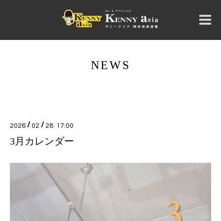
NEWS
/
/
2026
02
28 17:00
3月カレンダー