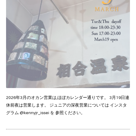
2026年3月のオカン営業は,ほぼカレンダー通りです。 3月19日連
休前夜は営業します。 ジュニアの深夜営業については インスタ
グラム @kennyjr_issei を 参照ください。