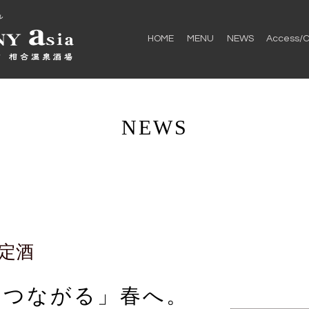
HOME
MENU
NEWS
Access/C
NEWS
定酒
「つながる」春へ。