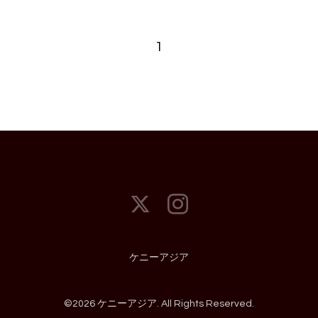
1
ケニーアジア
©2026
ケニーアジア
. All Rights Reserved.