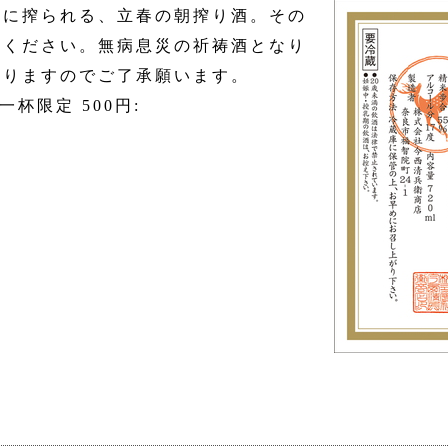
朝に搾られる、立春の朝搾り酒。その
みください。無病息災の祈祷酒となり
わりますのでご了承願います。
杯限定 500円: