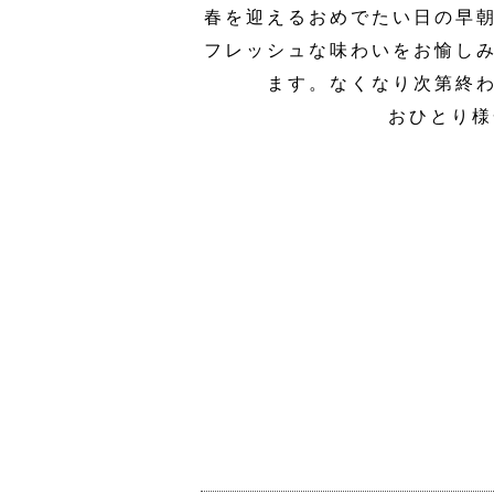
春を迎えるおめでたい日の早
フレッシュな味わいをお愉し
ます。なくなり次第終
おひとり様一