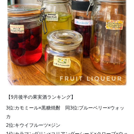
【9月後半の果実酒ランキング】
3位:カモミール×黒糖焼酎　同3位:ブルーベリー×ウォッ
カ 
2位:キウイフルーツ×ジン 
1位:カラマンダリン×コリアンダーシード×クローブ×ウォ